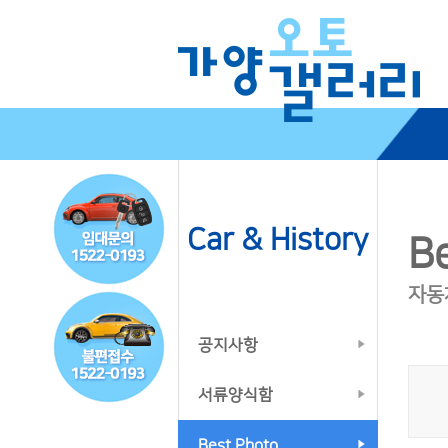
Car & History
B
자동
공지사항
서류양식함
Best Photo