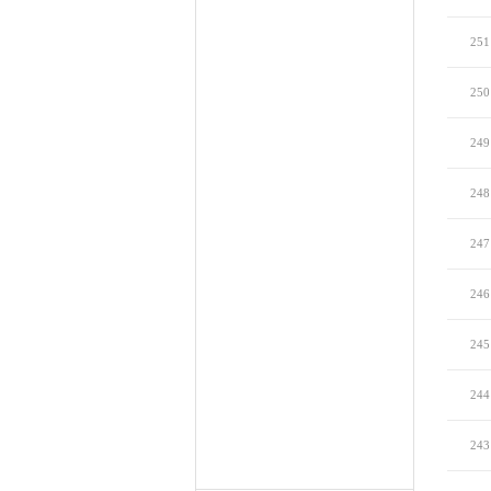
251
250
249
248
247
246
245
244
243