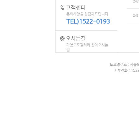
242
고객센터
문의사항을 상담해드립니다
241
TEL)1522-0193
오시는길
가양오토갤러리 찾아오시는
길
도로명주소 : 서울
지부전화 : 1522