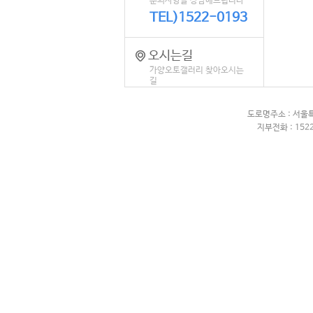
문의사항을 상담해드립니다
TEL)1522-0193
오시는길
가양오토갤러리 찾아오시는
길
도로명주소 : 서울
지부전화 : 1522