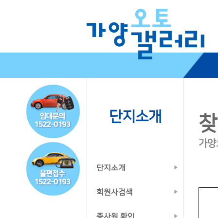
단지소개
찾
가양
단지소개
회원사검색
종사원 확인