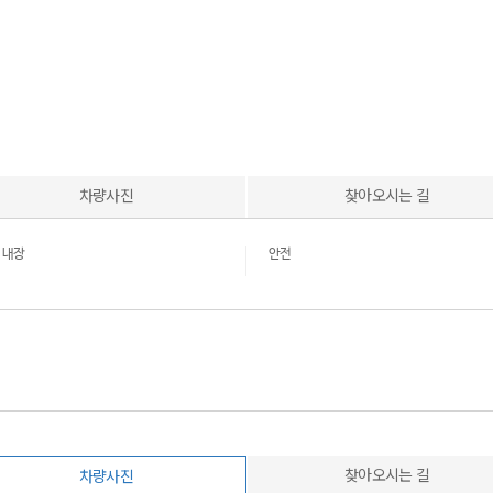
차량사진
찾아오시는 길
내장
안전
찾아오시는 길
차량사진