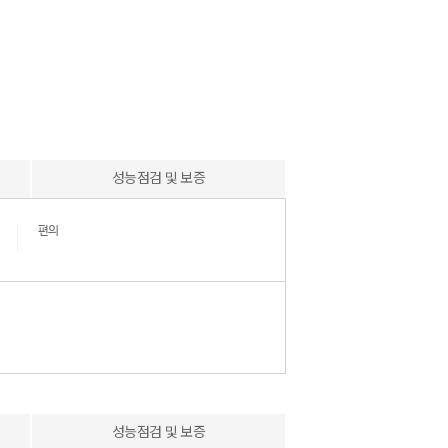
성능점검 및 보증
편의
성능점검 및 보증