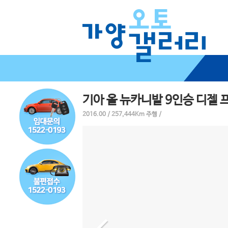
기아 올 뉴카니발 9인승 디젤
2016.00 / 257,444Km 주행 /