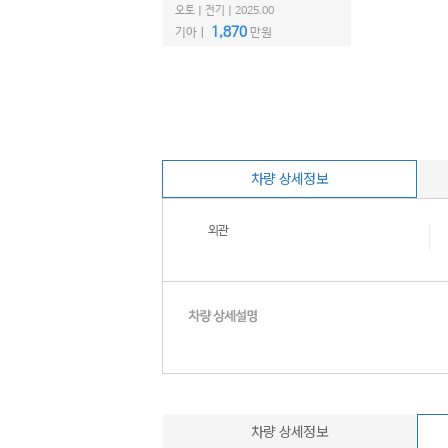
오토ㅣ전기ㅣ2025.00
1,870
기아ㅣ
만원
차량 상세정보
외관
차량 상세정보