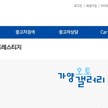
로그인
/
회원가입
/
마이
중고차검색
중고차상담
Car
 프레스티지