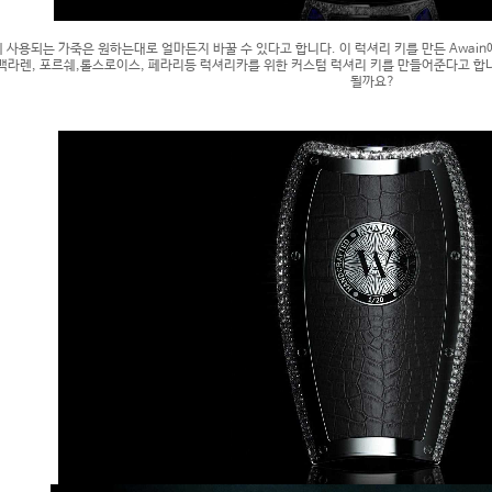
에 사용되는 가죽은 원하는대로 얼마든지 바꿀 수 있다고 합니다. 이 럭셔리 키를 만든 Awai
 맥라렌, 포르쉐,롤스로이스, 페라리등 럭셔리카를 위한 커스텀 럭셔리 키를 만들어준다고 합니
될까요?