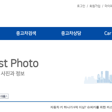
로그인
/
회원가입
/
마이
중고차검색
중고차상담
Car
st Photo
 사진과 정보
자동차 키 하나가 6억 이상? 슈퍼카를 위한 커