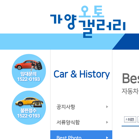
Car & History
Be
자동차
공지사항
서류양식함
Best Photo