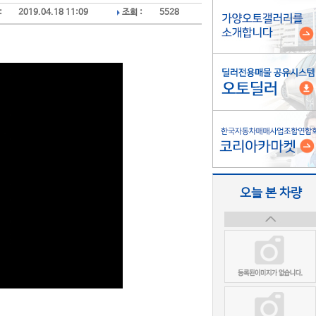
:
2019.04.18 11:09
조회 :
5528
오늘 본 차량