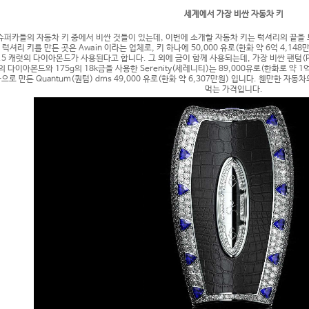
세계에서 가장 비싼 자동차 키
슈퍼카들의 자동차 키 중에서 비싼 것들이 있는데, 이번에 소개할 자동차 키는 럭셔리의 끝을 
이 럭셔리 키를 만든 곳은 Awain 이라는 업체로, 키 하나에 50,000 유로(한화 약 6억 4,
4.5 캐럿의 다이아몬드가 사용된다고 합니다. 그 외에 금이 함께 사용되는데, 가장 비싼 팬텀(Pha
 다이아몬드와 175g의 18k금을 사용한 Serenity(세레니티)는 89,000유로(한화로 약 1
금으로 만든 Quantum(퀀텀) dms 49,000 유로(한화 약 6,307만원) 입니다. 웬만한 
먹는 가격입니다.