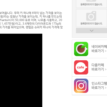
보여줍니다. 무려 키 하나에 6억이 넘는 가격을 보이는
148만원)라는 엄청난 가격을 보이는데, 키 하나를 만드는데
ntom)이 50,000 유로 이며, 나무를 사용하고, 20
억 1,457만원)이고, 3.6캐럿의 다이아몬드와 175g의
자동차의 가격을 뛰어넘으며, 팬텀은 슈퍼카 하나의 가격에 맞
네이버카페
바로가기
>
다음카페
바로가기
>
인스타그램
바로가기
>