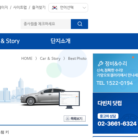
페이지
/
사이트맵
/
즐겨찾기
 & Story
단지소개
HOME
>
Car & Story
>
Best Photo
TEL 1522-0194
TEL 1522-0194
스텀 키