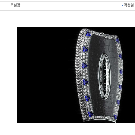
조실장
작성일 