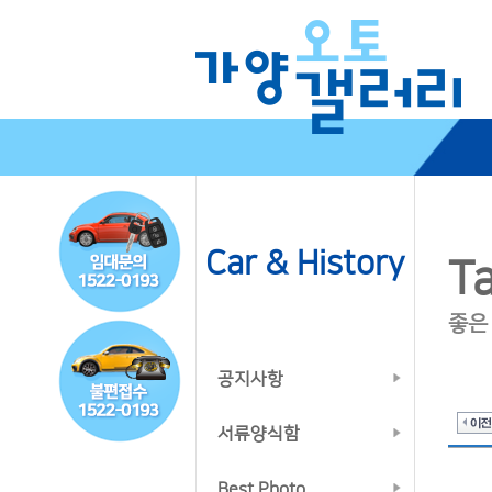
Car & History
Ta
좋은
공지사항
서류양식함
Best Photo