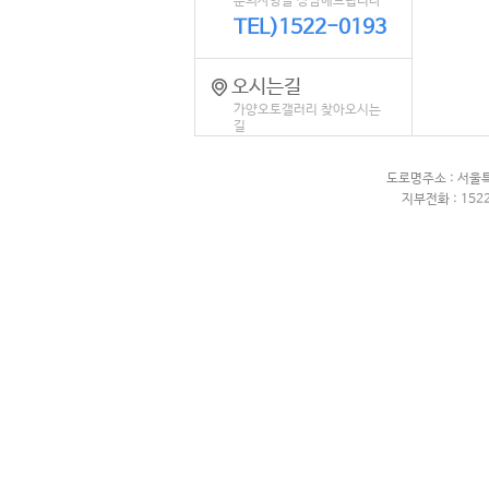
문의사항을 상담해드립니다
TEL)1522-0193
오시는길
가양오토갤러리 찾아오시는
길
도로명주소 : 서울
지부전화 : 1522