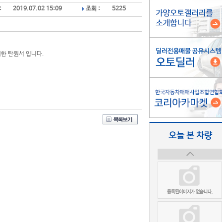
:
2019.07.02 15:09
조회 :
5225
한 탄원서 입니다.
오늘 본 차량