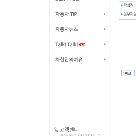
작성자 :
자동차 TIP
첨부파일
자동차뉴스
Talk! Talk!
차한잔의여유
고객센터