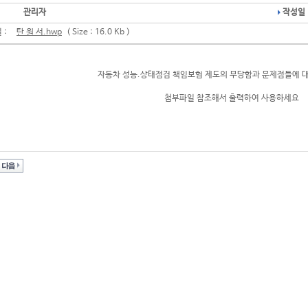
관리자
작성일 
 :
탄 원 서.hwp
( Size : 16.0 Kb )
자동차 성능.상태점검 책임보험 제도의 부당함과 문제점들에 대
첨부파일 참조해서 출력하여 사용하세요