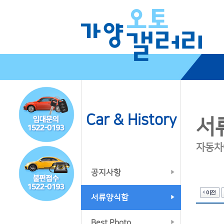
Car & History
서
자동차
공지사항
서류양식함
Best Photo