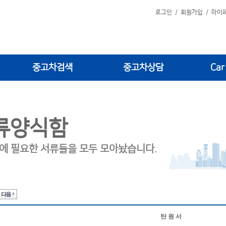
로그인
/
회원가입
/
마이
중고차검색
중고차상담
Car
류양식함
에 필요한 서류들을 모두 모아놨습니다.
탄 원 서