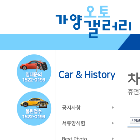
Car & History
차
휴먼
공지사항
서류양식함
Best Photo