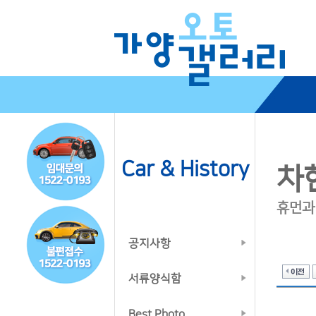
Car & History
차
휴먼과
공지사항
서류양식함
Best Photo