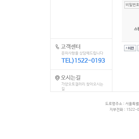
스
고객센터
문의사항을 상담해드립니다
TEL)1522-0193
오시는길
가양오토갤러리 찾아오시는
길
도로명주소 : 서울특별
지부전화 : 1522-0