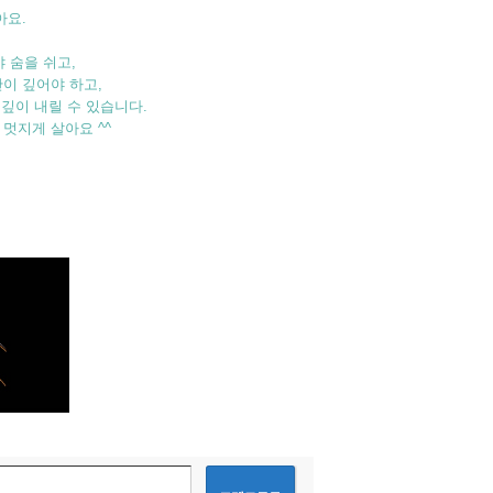
아요.
 숨을 쉬고,
이 깊어야 하고,
깊이 내릴 수 있습니다.
멋지게 살아요 ^^