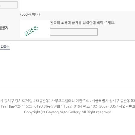
(500자 이내)
왼쪽의 초록색 글자를 입력란에 적어 주세요.
팸방지
시 강서구 강서로74길 58(등촌동) 가양오토갤러리 이전주소 : 서울특별시 강서구 등촌동 
192 대표전화 : 1522-0193 성능장전화 : 1522-0194 팩스 : 02-3662-3357 사업자번호 
Copyright(c) Gayang Auto Gallery.All Right reserved