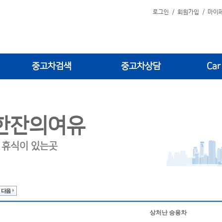
로그인
/
회원가입
/
마이
중고차검색
중고차상담
Car
한잔의여유
 휴식이 있는곳
상처난 승용차