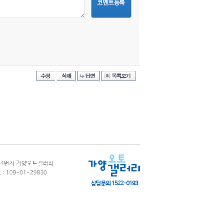
834번지 가양오토갤러리
: 109-01-29830
상담문의 1522-0193