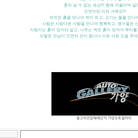
혼자 살 수 없는 세상!!! 함께 어울리며 살
인연이란 이런 거예요!!!
씨앗은 흙을 만나야 싹이 트고, 고기는 물을 만나야
사람은 사람다운 사람을 만나야 행복하고, 맹수들은 산
지렁이는 흙이 있어야 살고, 나무는 썩은 흙이 있어야 뿌리를 
이렇듯 만남이 인연의 끈이 됩니다.서로 서로 도움 주며 
중고차전문매매단지 가양오토갤러리