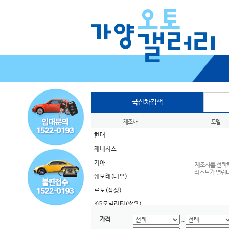
국산차검색
제조사
모델
현대
제네시스
기아
제조사를 선택
리스트가 열립니
쉐보레(대우)
르노(삼성)
KG모빌리티(쌍용)
타타대우
가격
~