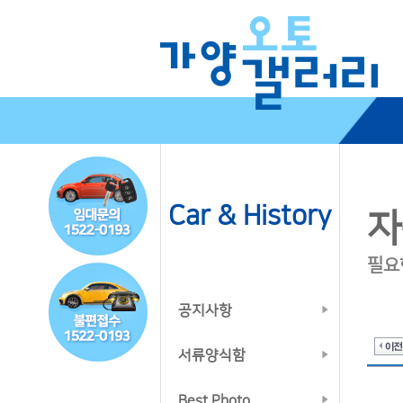
Car & History
자
필요
공지사항
서류양식함
Best Photo