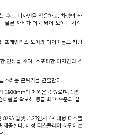
는 후드 디자인을 적용하고, 차량의 좌
 물론 차체가 더욱 넓어 보이는 시각
, 프레임리스 도어와 다이아몬드 커팅
한 인상을 주며, 스포티한 디자인의 스
급스러운 분위기를 연출한다.
거리 2900mm의 제원을 갖췄으며, 1열
m의 숄더룸을 확보해 동급 최고 수준의 실
295 칩셋 △27인치 4K 대형 디스플
을 제공한다. 대형 디스플레이 하단에는
다.