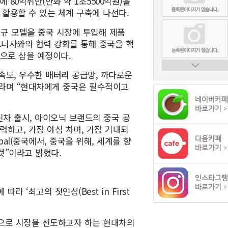
80억위안(한화 약 1조5500억원)을
활용할 수 있는 체계 구축에 나선다.
신규 모델을 중국 시장에 투입해 제품
파트너사와의 협력 강화를 통해 중국을 핵
으로 삼을 예정이다.
 속도, 우수한 배터리 공급망, 까다로운
이라며 “현대차에게 중국은 필수적이고
네이버카페
바로가기
>
신차 출시, 아이오닉 브랜드의 중국 공
력하고, 가장 야심 차며, 가장 기대되
Global(중국에서, 중국을 위해, 세계를 향
다음카페
바로가기
>
것”이라고 밝혔다.
인스타그램
바로가기
>
따라 ‘최고의 첫인상(Best in First
으로 시장을 선도하고자 하는 현대차의