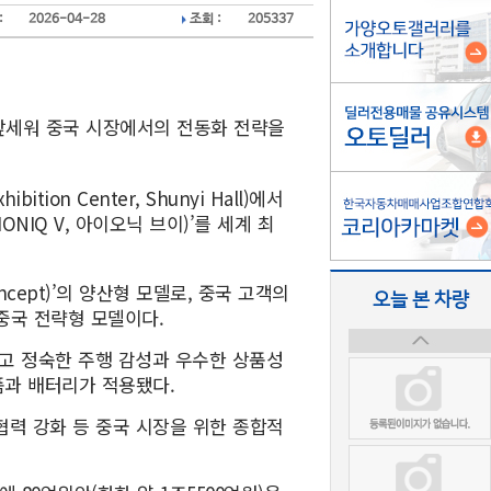
:
2026-04-28
조회 :
205337
앞세워 중국 시장에서의 전동화 전략을
ition Center, Shunyi Hall)에서
(IONIQ V, 아이오닉 브이)’를 세계 최
cept)’의 양산형 모델로, 중국 고객의
오늘 본 차량
중국 전략형 모델이다.
고 정숙한 주행 감성과 우수한 상품성
폼과 배터리가 적용됐다.
협력 강화 등 중국 시장을 위한 종합적