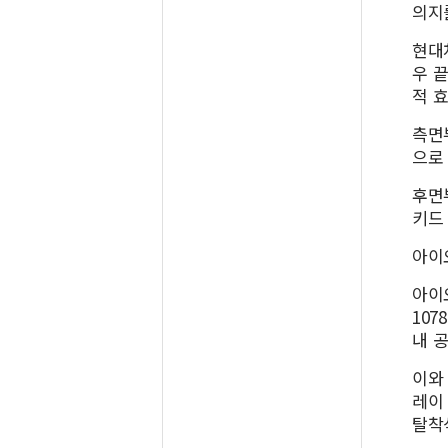
의지
현대
우 
적 
측면
으로
후면
키드
아이
아이오
107
내 
이와
레이
탈착