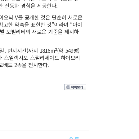
한 전동화 경험을 제공한다.
이오닉 V를 공개한 것은 단순히 새로운
확고한 약속을 표현한 것”이라며 “아이
로벌 모빌리티의 새로운 기준을 제시하
 현지시간)까지 1816m²(약 549평)
트카 △일렉시오 △팰리세이드 하이브리
 모베드 2종을 전시한다.