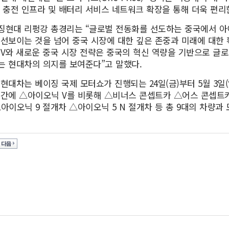
, 충전 인프라 및 배터리 서비스 네트워크 확장을 통해 더욱 편리
징현대 리펑강 총경리는 “글로벌 전동화를 선도하는 중국에서 아
 선보이는 것을 넘어 중국 시장에 대한 깊은 존중과 미래에 대한 
 V와 새로운 중국 시장 전략은 중국의 혁신 역량을 기반으로 글
는 현대차의 의지를 보여준다”고 말했다.
현대차는 베이징 국제 모터쇼가 진행되는 24일(금)부터 5월 3일(일,
공간에 △아이오닉 V를 비롯해 △비너스 콘셉트카 △어스 콘셉
△아이오닉 9 절개차 △아이오닉 5 N 절개차 등 총 9대의 차량과