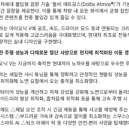
차세대 몰입형 음향 기술 ‘돌비 애트모스(Dolby Atmos®)’가
공간 음향을 제공한다. 이를 통해 차량 내 모든 좌석에서 균형 잡
한 콘텐츠를 한층 몰입감 있게 즐길 수 있다.
차는 아이오닉 V에 공조, 속도, 드라이브 모드 등과 연동되는 
로 길게 적용해 고급스러움을 극대화했으며, 현대차 최초로 전동
향적인 실내 디자인을 구현했다.
한 주행 성능과 다채로운 첨단 사양으로 현지에 최적화된 이동 경
오닉 V는 지금까지 축적한 현대차의 노하우를 바탕으로 우수한 주
차는 세밀한 샤시 튜닝을 통해 정확하고 안정적인 핸들링 성능을 
 최적화해 노면 요철에서 오는 충격을 최소화했다.
 타이어 성능을 개선하고 차체 강성을 강화해 노면으로부터 올라오
사이드미러 형상 최적화, 흡차음재 최적화 등을 통해 고속 주행 시
밖에도 △페달 오인 조작 시 긴급 제동을 통해 사고를 예방해 주는 페
 시스템 △부드러운 가속과 감속으로 멀미를 최소화하는 스무스(sm
 스마트 AI △워크 어웨이 락 등 다양한 안전·편의 사양을 탑재했