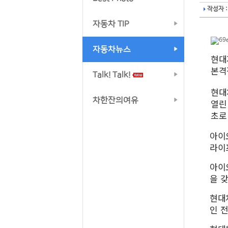
작성자 :
자동차 TIP
자동차뉴스
현대
본격
Talk! Talk!
현대차
차한잔의여유
열린 
초로
아이오
라이
아이
을 
현대
인 