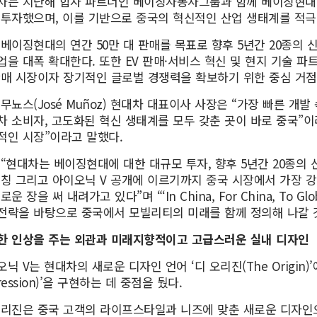
차는 지난해 합자 파트너인 베이징자동차그룹과 함께 베이징현대에 
 투자했으며, 이를 기반으로 중국의 혁신적인 산업 생태계를 적극 
 베이징현대의 연간 50만 대 판매를 목표로 향후 5년간 20종의 
업을 대폭 확대한다. 또한 EV 판매·서비스 혁신 및 현지 기술 
판매 시장이자 장기적인 글로벌 경쟁력을 확보하기 위한 중심 거점
무뇨스(José Muñoz) 현대차 대표이사 사장은 “가장 빠른 개발
차 소비자, 고도화된 혁신 생태계를 모두 갖춘 곳이 바로 중국”
적인 시장”이라고 말했다.
 “현대차는 베이징현대에 대한 대규모 투자, 향후 5년간 20종의 
론칭 그리고 아이오닉 V 공개에 이르기까지 중국 시장에서 가장 강
로운 장을 써 내려가고 있다”며 “‘In China, For China, To 
’ 전략을 바탕으로 중국에서 모빌리티의 미래를 함께 정의해 나갈 
한 인상을 주는 외관과 미래지향적이고 고급스러운 실내 디자인
닉 V는 현대차의 새로운 디자인 언어 ‘디 오리진(The Origin)’에 
ression)’을 구현하는 데 중점을 뒀다.
오리진은 중국 고객의 라이프스타일과 니즈에 맞춘 새로운 디자인