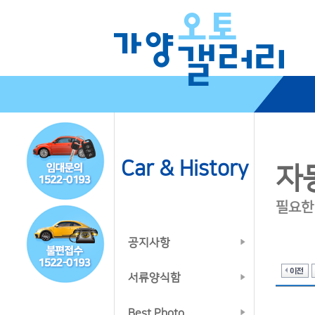
Car & History
자
필요한
공지사항
서류양식함
Best Photo