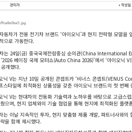
관리자
작성일 
자동차가 전용 전기차 브랜드 ‘아이오닉’과 현지 전략형 모델을 
적으로 가동한다.
는 24일(금) 중국국제전람중심 순의관(China International Exhib
‘2026 베이징 국제 모터쇼(Auto China 2026)’에서 ‘아이오닉 V
 공개했다.
닉 V는 지난 10일 공개된 콘셉트카 ‘비너스 콘셉트(VENUS Con
프스타일에 최적화된 상품성을 갖춘 아이오닉 브랜드의 첫 번째 
오닉 V는 현대차의 전동화 기술력과 노하우를 바탕으로 고급스럽
갖췄으며, 현지 업체와의 기술 협업을 통해 현지에 최적화된 플랫
차는 이날 지속적인 투자, 현지 맞춤형 제품 개발, 파트너사와의 
전략을 함께 제시했다.