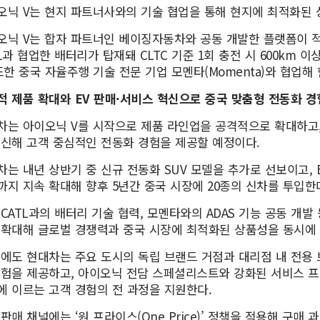
오닉 V는 현지 파트너사와의 기술 협업을 통해 현지에 최적화된 
오닉 V는 합자 파트너인 베이징자동차와 공동 개발한 플랫폼이 적
L과 협업한 배터리가 탑재돼 CLTC 기준 1회 충전 시 600km
또한 중국 자율주행 기술 전문 기업 모멘타(Momenta)와 협업해
적 제품 확대와 EV 판매·서비스 혁신으로 중국 맞춤형 전동화 경
차는 아이오닉 V를 시작으로 제품 라인업을 공격적으로 확대하고
혁신해 고객 중심적인 전동화 경험을 제공할 예정이다.
차는 내년 상반기 중 신규 전동화 SUV 모델을 추가로 선보이고, 
까지 지속 확대해 향후 5년간 중국 시장에 20종의 신차를 투입한
 CATL과의 배터리 기술 협력, 모멘타와의 ADAS 기능 공동 개
 확대해 글로벌 경쟁력과 중국 시장에 최적화된 상품성을 동시에 
밖에도 현대차는 주요 도시의 독립 브랜드 거점과 대리점 내 전용
경험을 제공하고, 아이오닉 전담 스페셜리스트와 강화된 서비스 
에 이르는 고객 경험의 전 과정을 지원한다.
판매 채널에는 ‘원 프라이스(One Price)’ 정책을 적용해 구