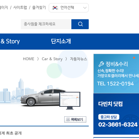
페이지
/
사이트맵
/
즐겨찾기
 & Story
단지소개
HOME
>
Car & Story
>
자동차뉴스
TEL 1522-0194
TEL 1522-0194
 세계 최초 공개