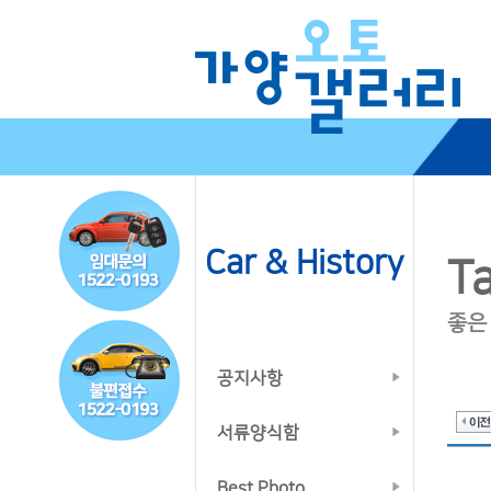
Car & History
Ta
좋은
공지사항
서류양식함
Best Photo