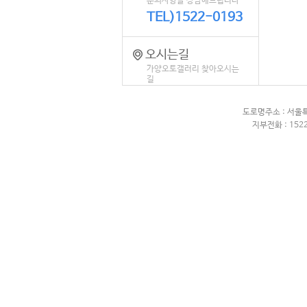
문의사항을 상담해드립니다
TEL)1522-0193
오시는길
가양오토갤러리 찾아오시는
길
도로명주소 : 서울
지부전화 : 1522