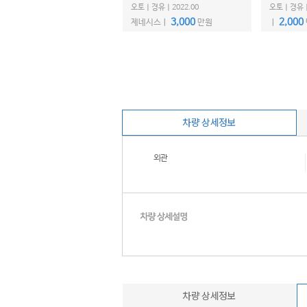
오토ㅣ경유ㅣ2022.00
오토ㅣ경유ㅣ2
3,000
2,000
제네시스ㅣ
만원
ㅣ
차량 상세정보
외관
차량 상세정보